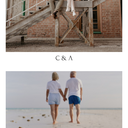
С & Л